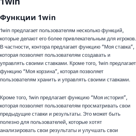
1win
Функции 1win
1win предлагает пользователям несколько функций,
которые делают его более привлекательным для игроков.
В частности, контора предлагает функцию “Моя ставка”,
которая позволяет пользователям создавать и
управлять своими ставками. Кроме того, 1win предлагает
функцию “Моя корзина”, которая позволяет
пользователям хранить и управлять своими ставками.
Кроме того, 1win предлагает функцию “Моя история”,
которая позволяет пользователям просматривать свои
предыдущие ставки и результаты. Это может быть
полезно для пользователей, которые хотят
анализировать свои результаты и улучшать свои