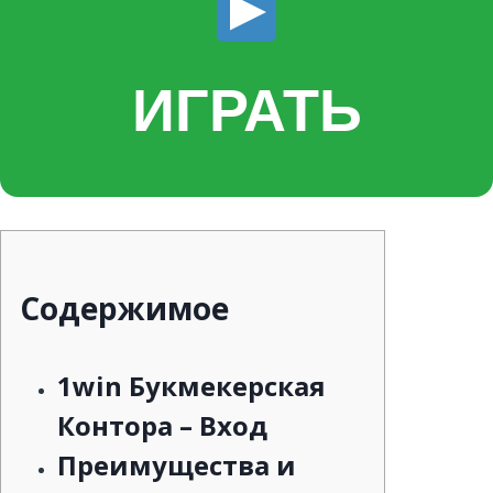
ИГРАТЬ
Содержимое
1win Букмекерская
Контора – Вход
Преимущества и