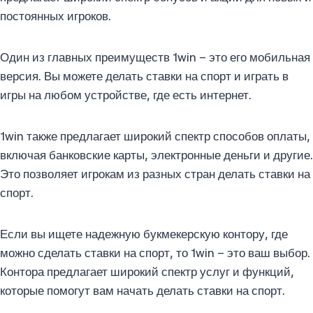
постоянных игроков.
Один из главных преимуществ 1win – это его мобильная
версия. Вы можете делать ставки на спорт и играть в
игры на любом устройстве, где есть интернет.
1win также предлагает широкий спектр способов оплаты,
включая банковские карты, электронные деньги и другие.
Это позволяет игрокам из разных стран делать ставки на
спорт.
Если вы ищете надежную букмекерскую контору, где
можно сделать ставки на спорт, то 1win – это ваш выбор.
Контора предлагает широкий спектр услуг и функций,
которые помогут вам начать делать ставки на спорт.