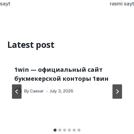
sayt
rəsmi sayt
Latest post
1win — официальный сайт
букмекерской конторы 1вин
By
Caesar
July 3, 2026