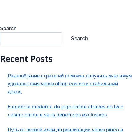
Search
Search
Recent Posts
Разнообразие стратегий поможет получить максимум
удовольствия через olimp casino и стабильный
доход
Elegância moderna do jogo online através do twin
casino online e seus benefícios exclusivos
Путь от первой идеи до реализации через pinco в