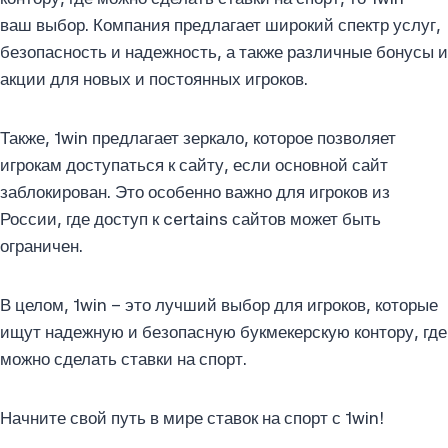
ваш выбор. Компания предлагает широкий спектр услуг,
безопасность и надежность, а также различные бонусы и
акции для новых и постоянных игроков.
Также, 1win предлагает зеркало, которое позволяет
игрокам доступаться к сайту, если основной сайт
заблокирован. Это особенно важно для игроков из
России, где доступ к certains сайтов может быть
ограничен.
В целом, 1win – это лучший выбор для игроков, которые
ищут надежную и безопасную букмекерскую контору, где
можно сделать ставки на спорт.
Начните свой путь в мире ставок на спорт с 1win!