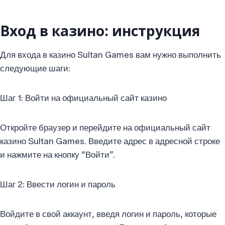
Вход в казино: инструкция
Для входа в казино Sultan Games вам нужно выполнить
следующие шаги:
Шаг 1: Войти на официальный сайт казино
Откройте браузер и перейдите на официальный сайт
казино Sultan Games. Введите адрес в адресной строке
и нажмите на кнопку “Войти”.
Шаг 2: Ввести логин и пароль
Войдите в свой аккаунт, введя логин и пароль, которые