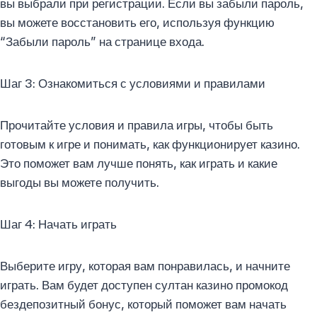
вы выбрали при регистрации. Если вы забыли пароль,
вы можете восстановить его, используя функцию
“Забыли пароль” на странице входа.
Шаг 3: Ознакомиться с условиями и правилами
Прочитайте условия и правила игры, чтобы быть
готовым к игре и понимать, как функционирует казино.
Это поможет вам лучше понять, как играть и какие
выгоды вы можете получить.
Шаг 4: Начать играть
Выберите игру, которая вам понравилась, и начните
играть. Вам будет доступен султан казино промокод
бездепозитный бонус, который поможет вам начать