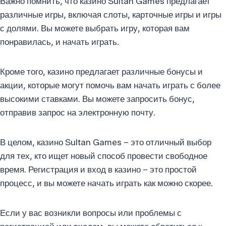
Важно помнить, что казино Sultan Games предлагает
различные игры, включая слоты, карточные игры и игры
с долями. Вы можете выбрать игру, которая вам
понравилась, и начать играть.
Кроме того, казино предлагает различные бонусы и
акции, которые могут помочь вам начать играть с более
высокими ставками. Вы можете запросить бонус,
отправив запрос на электронную почту.
В целом, казино Sultan Games – это отличный выбор
для тех, кто ищет новый способ провести свободное
время. Регистрация и вход в казино – это простой
процесс, и вы можете начать играть как можно скорее.
Если у вас возникли вопросы или проблемы с