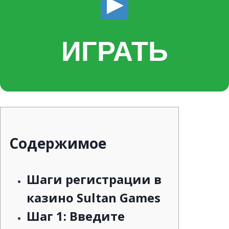
ИГРАТЬ
Содержимое
Шаги регистрации в
казино Sultan Games
Шаг 1: Введите