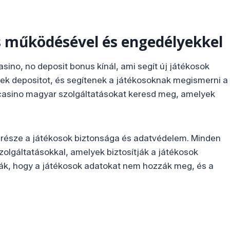
s működésével és engedélyekkel
sino, no deposit bonus kínál, ami segít új játékosok
ek depositot, és segítenek a játékosoknak megismerni a
e casino magyar szolgáltatásokat keresd meg, amelyek
része a játékosok biztonsága és adatvédelem. Minden
olgáltatásokkal, amelyek biztosítják a játékosok
tják, hogy a játékosok adatokat nem hozzák meg, és a