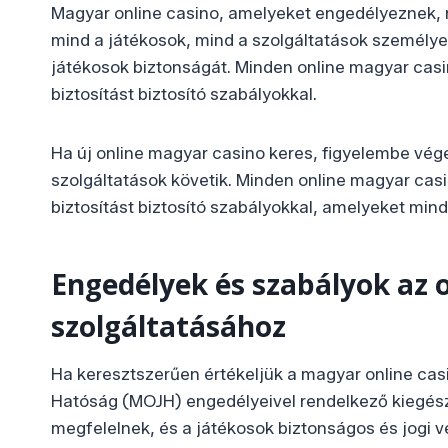
Magyar online casino, amelyeket engedélyeznek, r
mind a játékosok, mind a szolgáltatások személyei 
játékosok biztonságát. Minden online magyar casi
biztosítást biztosító szabályokkal.
Ha új online magyar casino keres, figyelembe vége
szolgáltatások követik. Minden online magyar cas
biztosítást biztosító szabályokkal, amelyeket mind
Engedélyek és szabályok az 
szolgáltatásához
Ha keresztszerűen értékeljük a magyar online cas
Hatóság (MOJH) engedélyeivel rendelkező kiegész
megfelelnek, és a játékosok biztonságos és jogi 