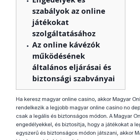
szabályok az online
játékokat
szolgáltatásához
Az online kávézók
működésének
általános eljárásai és
biztonsági szabványai
Ha keresz magyar online casino, akkor Magyar Onli
rendelkezik a legjobb magyar online casino no depo
csak a legális és biztonságos módon. A Magyar O
engedélyekkel, és biztosítja, hogy a játékokat a 
egyszerű és biztonságos módon játszani, akkor Ma