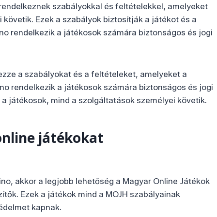
endelkeznek szabályokkal és feltételekkel, amelyeket
követik. Ezek a szabályok biztosítják a játékot és a
no rendelkezik a játékosok számára biztonságos és jogi
zze a szabályokat és a feltételeket, amelyeket a
ino rendelkezik a játékosok számára biztonságos és jogi
 a játékosok, mind a szolgáltatások személyei követik.
online játékokat
ino, akkor a legjobb lehetőség a Magyar Online Játékok
ítők. Ezek a játékok mind a MOJH szabályainak
védelmet kapnak.