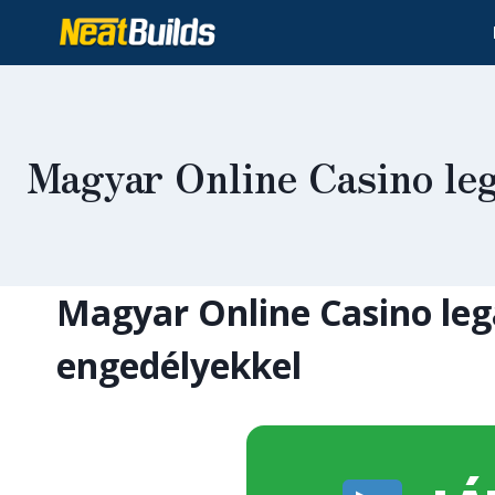
Skip
to
content
Magyar Online Casino leg
Magyar Online Casino leg
engedélyekkel