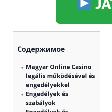
JÁ
Содержимое
Magyar Online Casino
legális működésével és
engedélyekkel
Engedélyek és
szabályok
Engedélyek és