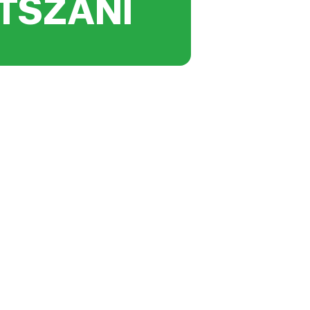
TSZANI