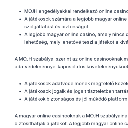
MOJH engedélyekkel rendelkező online casinoo
A játékosok számára a legjobb magyar online c
szolgáltatást és biztonságot.
A legjobb magyar online casino, amely nincs
lehetőség, mely lehetővé teszi a játékot a ki
A MOJH szabályai szerint az online casinooknak me
adatvédelménnyel kapcsolatos követelményeknek.
A játékosok adatvédelmének megfelelő kezel
A játékosok jogaik és jogait tiszteletben tartás
A játékok biztonságos és jól működő platform
A magyar online casinooknak a MOJH szabályainak
biztosíthatják a játékot. A legjobb magyar online