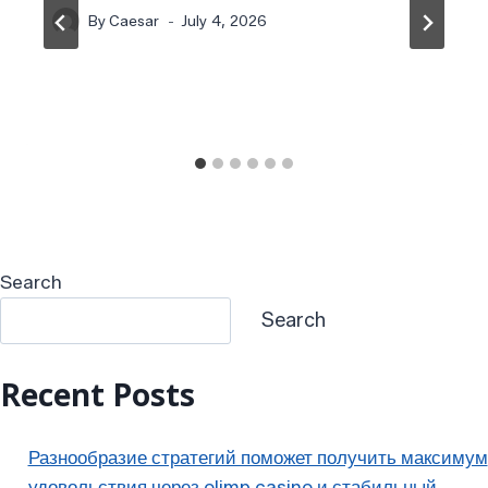
By
Caesar
July 4, 2026
Search
Search
Recent Posts
Разнообразие стратегий поможет получить максимум
удовольствия через olimp casino и стабильный