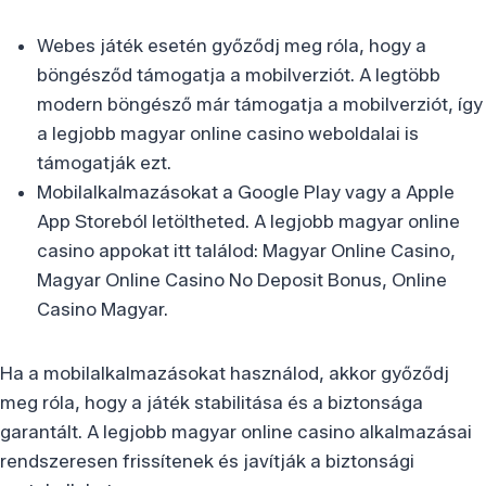
Webes játék esetén győződj meg róla, hogy a
böngésződ támogatja a mobilverziót. A legtöbb
modern böngésző már támogatja a mobilverziót, így
a legjobb magyar online casino weboldalai is
támogatják ezt.
Mobilalkalmazásokat a Google Play vagy a Apple
App Storeból letöltheted. A legjobb magyar online
casino appokat itt találod: Magyar Online Casino,
Magyar Online Casino No Deposit Bonus, Online
Casino Magyar.
Ha a mobilalkalmazásokat használod, akkor győződj
meg róla, hogy a játék stabilitása és a biztonsága
garantált. A legjobb magyar online casino alkalmazásai
rendszeresen frissítenek és javítják a biztonsági