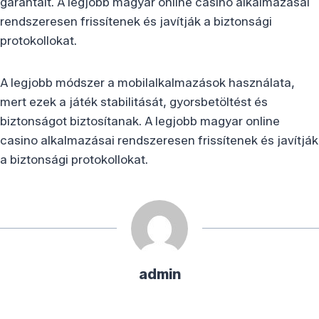
garantált. A legjobb magyar online casino alkalmazásai
rendszeresen frissítenek és javítják a biztonsági
protokollokat.
A legjobb módszer a mobilalkalmazások használata,
mert ezek a játék stabilitását, gyorsbetöltést és
biztonságot biztosítanak. A legjobb magyar online
casino alkalmazásai rendszeresen frissítenek és javítják
a biztonsági protokollokat.
admin