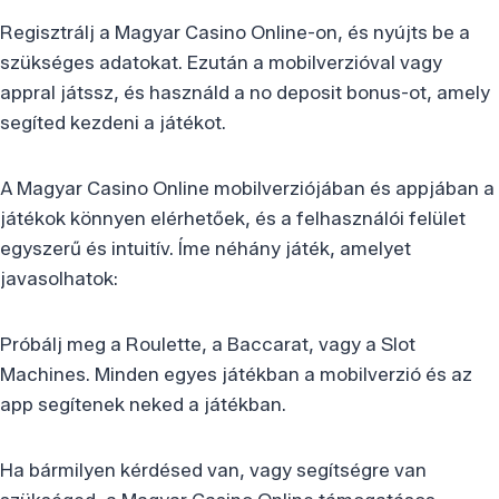
Regisztrálj a Magyar Casino Online-on, és nyújts be a
szükséges adatokat. Ezután a mobilverzióval vagy
appral játssz, és használd a no deposit bonus-ot, amely
segíted kezdeni a játékot.
A Magyar Casino Online mobilverziójában és appjában a
játékok könnyen elérhetőek, és a felhasználói felület
egyszerű és intuitív. Íme néhány játék, amelyet
javasolhatok:
Próbálj meg a Roulette, a Baccarat, vagy a Slot
Machines. Minden egyes játékban a mobilverzió és az
app segítenek neked a játékban.
Ha bármilyen kérdésed van, vagy segítségre van