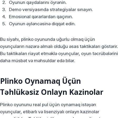
Oyunun qaydalarını öyrənin.
Demo versiyasında strategiyalar sınayın.
Emosional qərarlardan qaçının.
Oyunun əyləncəsinə diqqət edin.
Bu siyahı, plinko oyununda uğurlu olmaq üçün
oyunçuların nəzərə almalı olduğu əsas taktikaları göstərir.
Bu taktikaları riayət etməklə oyunçular, oyun təcrübələrini
daha müsbət və məhsuldar edə bilər.
Plinko Oynamaq Üçün
Təhlükəsiz Onlayn Kazinolar
Plinko oyununu real pul üçün oynamaq istəyən
oyunçular, etibarlı və lisenziyalı onlayn kazinolar