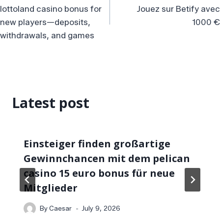
navigation
lottoland casino bonus for
Jouez sur Betify avec
new players—deposits,
1000 €
withdrawals, and games
Latest post
Einsteiger finden großartige
Gewinnchancen mit dem pelican
casino 15 euro bonus für neue
Mitglieder
By
Caesar
July 9, 2026