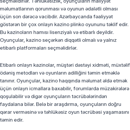
seçməlidirlər. Təhlükəsizlik, oyunçuların maliyyət
məlumatlarının qorunması və oyunun ədalətli olması
üçün son dərəcə vacibdir. Azərbaycanda fəaliyyət
göstərən bir çox onlayn kazino plinko oyununu təklif edir.
Bu kazinoların hamısı lisenziyalı və etibarlı deyildir.
Oyunçular, kazino seçərkən diqqətli olmalı və yalnız
etibarlı platformaları seçməlidirlər.
Etibarlı onlayn kazinolar, müştəri dəstəyi xidməti, müxtəlif
ödəniş metodları və oyunların adilliğini təmin etməklə
tanınır. Oyunçular, kazino haqqında məlumat əldə etmək
üçün onlayn icmallara baxabilir, forumlarda müzakirələrə
qoşulabilir və digər oyunçuların təcrübələrindən
faydalana bilər. Belə bir araşdırma, oyunçuların doğru
qərar verməsinə və təhlükəsiz oyun təcrübəsi yaşamasını
təmin edir.