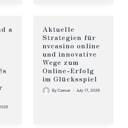
nd a
Aktuelle
Strategien für
nvcasino online
und innovative
Wege zum
és
Online-Erfolg
im Glücksspiel
r
By
Caesar
July 17, 2026
 2026