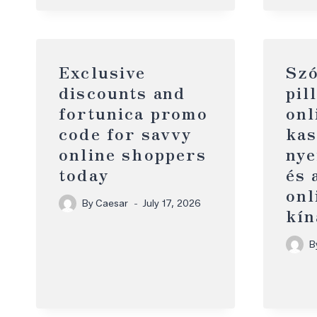
Exclusive
Szó
discounts and
pil
fortunica promo
onl
code for savvy
kas
online shoppers
nye
today
és 
onl
By
Caesar
July 17, 2026
kín
B