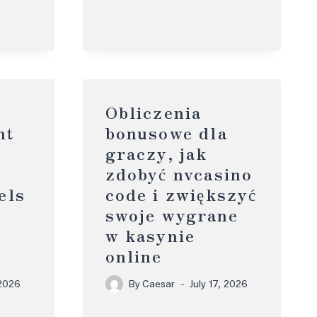
Obliczenia
nt
bonusowe dla
graczy, jak
zdobyć nvcasino
els
code i zwiększyć
swoje wygrane
w kasynie
online
 2026
By
Caesar
July 17, 2026