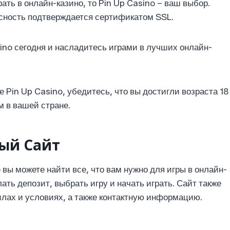
ть в онлайн-казино, то Pin Up Casino – ваш выбор.
сность подтверждается сертификатом SSL.
ino сегодня и насладитесь играми в лучших онлайн-
Pin Up Casino, убедитесь, что вы достигли возраста 18
м в вашей стране.
ный Сайт
 вы можете найти все, что вам нужно для игры в онлайн-
ать депозит, выбрать игру и начать играть. Сайт также
лах и условиях, а также контактную информацию.