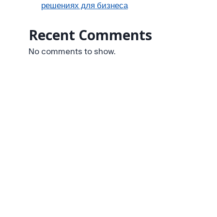
решениях для бизнеса
Recent Comments
No comments to show.