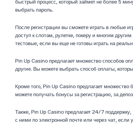
быстрый процесс, который займет не более 5 мину
выбрать пароль.
После регистрации вы сможете играть в любые игр
доступ к слотам, рулетке, покеру и многим другим
тестовые, если вы еще не готовы играть на реальн
Pin Up Casino предлагает множество способов опл
другие. Вы можете выбрать способ оплаты, которы
Кроме того, Pin Up Casino предлагает множество б
можете получать бонусы за регистрацию, за депози
Также, Pin Up Casino предлагает 24/7 поддержку,
с ними по электронной почте или через чат, если 