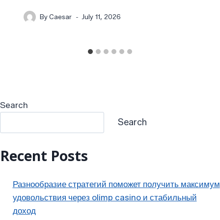
By
Caesar
July 11, 2026
Search
Search
Recent Posts
Разнообразие стратегий поможет получить максимум
удовольствия через olimp casino и стабильный
доход