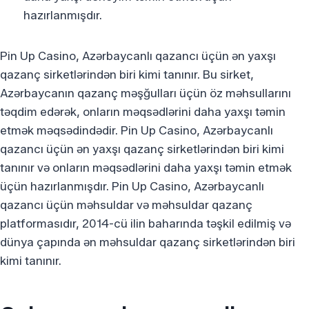
hazırlanmışdır.
Pin Up Casino, Azərbaycanlı qazancı üçün ən yaxşı
qazanç sirketlərindən biri kimi tanınır. Bu sirket,
Azərbaycanın qazanç məşğulları üçün öz məhsullarını
təqdim edərək, onların məqsədlərini daha yaxşı təmin
etmək məqsədindədir. Pin Up Casino, Azərbaycanlı
qazancı üçün ən yaxşı qazanç sirketlərindən biri kimi
tanınır və onların məqsədlərini daha yaxşı təmin etmək
üçün hazırlanmışdır. Pin Up Casino, Azərbaycanlı
qazancı üçün məhsuldar və məhsuldar qazanç
platformasıdır, 2014-cü ilin baharında təşkil edilmiş və
dünya çapında ən məhsuldar qazanç sirketlərindən biri
kimi tanınır.