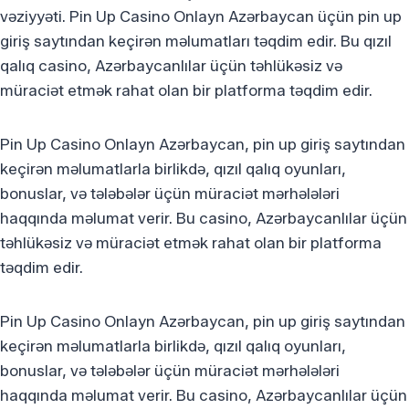
vəziyyəti. Pin Up Casino Onlayn Azərbaycan üçün pin up
giriş saytından keçirən məlumatları təqdim edir. Bu qızıl
qalıq casino, Azərbaycanlılar üçün təhlükəsiz və
müraciət etmək rahat olan bir platforma təqdim edir.
Pin Up Casino Onlayn Azərbaycan, pin up giriş saytından
keçirən məlumatlarla birlikdə, qızıl qalıq oyunları,
bonuslar, və tələbələr üçün müraciət mərhələləri
haqqında məlumat verir. Bu casino, Azərbaycanlılar üçün
təhlükəsiz və müraciət etmək rahat olan bir platforma
təqdim edir.
Pin Up Casino Onlayn Azərbaycan, pin up giriş saytından
keçirən məlumatlarla birlikdə, qızıl qalıq oyunları,
bonuslar, və tələbələr üçün müraciət mərhələləri
haqqında məlumat verir. Bu casino, Azərbaycanlılar üçün