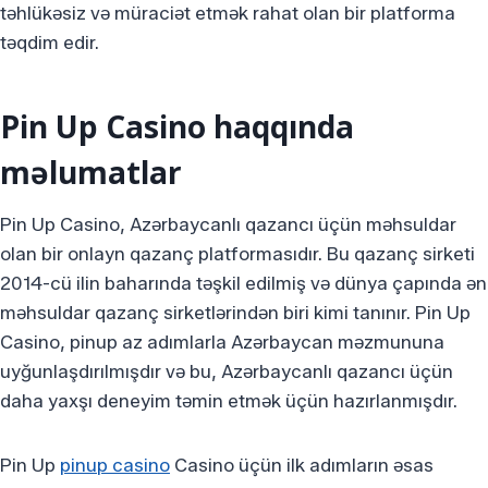
təhlükəsiz və müraciət etmək rahat olan bir platforma
təqdim edir.
Pin Up Casino haqqında
məlumatlar
Pin Up Casino, Azərbaycanlı qazancı üçün məhsuldar
olan bir onlayn qazanç platformasıdır. Bu qazanç sirketi
2014-cü ilin baharında təşkil edilmiş və dünya çapında ən
məhsuldar qazanç sirketlərindən biri kimi tanınır. Pin Up
Casino, pinup az adımlarla Azərbaycan məzmununa
uyğunlaşdırılmışdır və bu, Azərbaycanlı qazancı üçün
daha yaxşı deneyim təmin etmək üçün hazırlanmışdır.
Pin Up
pinup casino
Casino üçün ilk adımların əsas