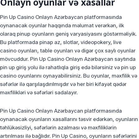
Onlayn oyunlar və xasallar
Pin Up Casino Onlayn Azərbaycan platformasında
oynanacak oyunlar haqqında məlumat verərkən, ilk
olaraq pinup oyunların geniş varyasiyasını göstərməliyik.
Bu platformada pinap az, slotlar, videopokery, live
casino oyunları, table oyunları və digər çox saylı oyunlar
mövcuddur. Pin Up Casino Onlayn Azərbaycan saytında
pin up giriş yolu ilə rahatlıqla giriş edə bilərsiniz və pin up
casino oyunlarını oynayabilirsiniz. Bu oyunlar, məxfilik və
səfərlər ilə qarşılaşdırılmışdır və her biri kifayət qədər
məxfilikləri və səfərləri sadalayır.
Pin Up Casino Onlayn Azərbaycan platformasında
oynanacak oyunların xasallarını təsvir edərkən, oyunların
təhlükəsizliyi, səfərlərin azalması və məxfiliklərin
artırılması ilə bağlıdır. Pin Up Casino, oyunların səfərlərini