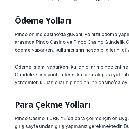
Ödeme Yolları
Pinco online casino’da güvenli ve hızlı ödeme yapm
arasında Pinco Casino ve Pinco Casino Gündelik Gi
ödeme yaparken, kullanıcıların hesap bilgilerini gü
Ödeme işlemi yaparken, kullanıcıların pinco onlin
Gündelik Giriş yöntemlerini kullanarak para yatırab
yöntemler, kullanıcıların pinco online casino’da o
Para Çekme Yolları
Pinco Casino TÜRKİYE’da para çekme için en uygun 
giriş sayfasından giriş yapmanız gerekmektedir. Bu,