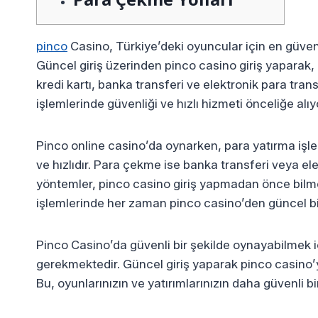
pinco
Casino, Türkiye’deki oyuncular için en güve
Güncel giriş üzerinden pinco casino giriş yaparak, 
kredi kartı, banka transferi ve elektronik para tran
işlemlerinde güvenliği ve hızlı hizmeti önceliğe alıy
Pinco online casino’da oynarken, para yatırma işlemi 
ve hızlıdır. Para çekme ise banka transferi veya elek
yöntemler, pinco casino giriş yapmadan önce bilm
işlemlerinde her zaman pinco casino’den güncel bi
Pinco Casino’da güvenli bir şekilde oynayabilmek 
gerekmektedir. Güncel giriş yaparak pinco casino’y
Bu, oyunlarınızın ve yatırımlarınızın daha güvenli b