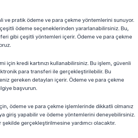
nli ve pratik ödeme ve para çekme yöntemlerini sunuyor.
çeşitli ödeme seçeneklerinden yararlanabilirsiniz. Bu,
sferi gibi çeşitli yöntemleri içerir. Ödeme ve para çekme
oruz.
için kredi kartınızı kullanabilirsiniz. Bu işlem, güvenli
tronik para transferi ile gerçekleştirilebilir. Bu
eniz gereken detayları içerir. Ödeme ve para çekme
lgiye başvurun.
için, ödeme ve para çekme işlemlerinde dikkatli olmanız
a giriş yapabilir ve ödeme yöntemlerini deneyebilirsiniz.
ir şekilde gerçekleştirilmesine yardımcı olacaktır.