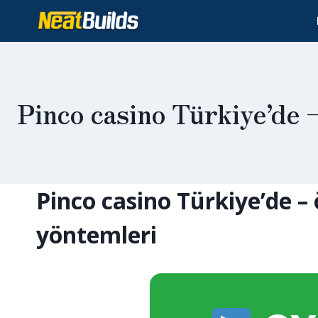
Skip
to
content
Pinco casino Türkiye’de
Pinco casino Türkiye’de 
yöntemleri