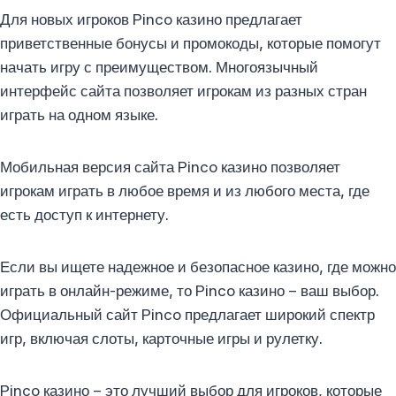
Для новых игроков Pinco казино предлагает
приветственные бонусы и промокоды, которые помогут
начать игру с преимуществом. Многоязычный
интерфейс сайта позволяет игрокам из разных стран
играть на одном языке.
Мобильная версия сайта Pinco казино позволяет
игрокам играть в любое время и из любого места, где
есть доступ к интернету.
Если вы ищете надежное и безопасное казино, где можно
играть в онлайн-режиме, то Pinco казино – ваш выбор.
Официальный сайт Pinco предлагает широкий спектр
игр, включая слоты, карточные игры и рулетку.
Pinco казино – это лучший выбор для игроков, которые