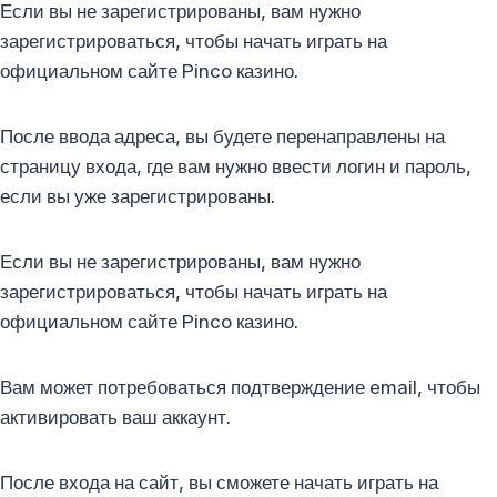
Если вы не зарегистрированы, вам нужно
зарегистрироваться, чтобы начать играть на
официальном сайте Pinco казино.
После ввода адреса, вы будете перенаправлены на
страницу входа, где вам нужно ввести логин и пароль,
если вы уже зарегистрированы.
Если вы не зарегистрированы, вам нужно
зарегистрироваться, чтобы начать играть на
официальном сайте Pinco казино.
Вам может потребоваться подтверждение email, чтобы
активировать ваш аккаунт.
После входа на сайт, вы сможете начать играть на