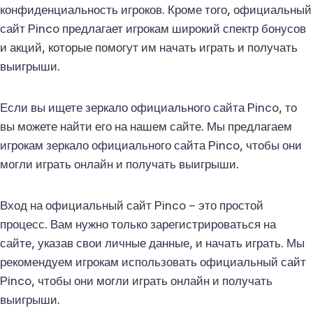
конфиденциальность игроков. Кроме того, официальный
сайт Pinco предлагает игрокам широкий спектр бонусов
и акций, которые помогут им начать играть и получать
выигрыши.
Если вы ищете зеркало официального сайта Pinco, то
вы можете найти его на нашем сайте. Мы предлагаем
игрокам зеркало официального сайта Pinco, чтобы они
могли играть онлайн и получать выигрыши.
Вход на официальный сайт Pinco – это простой
процесс. Вам нужно только зарегистрироваться на
сайте, указав свои личные данные, и начать играть. Мы
рекомендуем игрокам использовать официальный сайт
Pinco, чтобы они могли играть онлайн и получать
выигрыши.