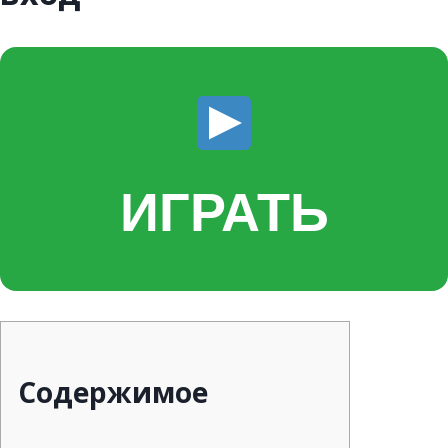
ИГРАТЬ
Содержимое