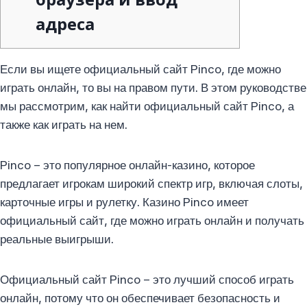
адреса
Если вы ищете официальный сайт Pinco, где можно
играть онлайн, то вы на правом пути. В этом руководстве
мы рассмотрим, как найти официальный сайт Pinco, а
также как играть на нем.
Pinco – это популярное онлайн-казино, которое
предлагает игрокам широкий спектр игр, включая слоты,
карточные игры и рулетку. Казино Pinco имеет
официальный сайт, где можно играть онлайн и получать
реальные выигрыши.
Официальный сайт Pinco – это лучший способ играть
онлайн, потому что он обеспечивает безопасность и