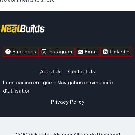
Facebook
Instagram
Email
Linkedin
About Us
Contact Us
Leon casino en ligne – Navigation et simplicité
d’utilisation
Privacy Policy
© 2026 Neatbuilds.com All Rights Reserved