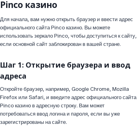
Pinco казино
Для начала, вам нужно открыть браузер и ввести адрес
официального сайта Pinco казино. Вы можете
использовать зеркало Pinco, чтобы доступиться к сайту,
если основной сайт заблокирован в вашей стране.
Шаг 1: Открытие браузера и ввод
адреса
Откройте браузер, например, Google Chrome, Mozilla
Firefox или Safari, и введите адрес официального сайта
Pinco казино в адресную строку. Вам может
потребоваться ввод логина и пароля, если вы уже
зарегистрированы на сайте.