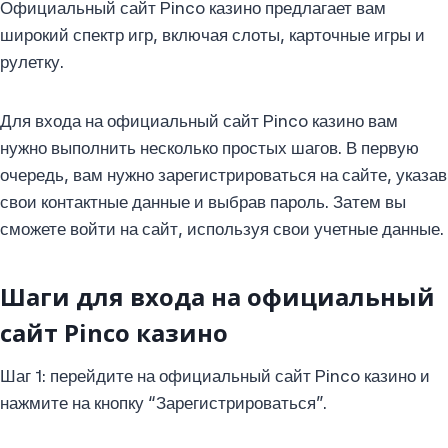
Официальный сайт Pinco казино предлагает вам
широкий спектр игр, включая слоты, карточные игры и
рулетку.
Для входа на официальный сайт Pinco казино вам
нужно выполнить несколько простых шагов. В первую
очередь, вам нужно зарегистрироваться на сайте, указав
свои контактные данные и выбрав пароль. Затем вы
сможете войти на сайт, используя свои учетные данные.
Шаги для входа на официальный
сайт Pinco казино
Шаг 1: перейдите на официальный сайт Pinco казино и
нажмите на кнопку “Зарегистрироваться”.