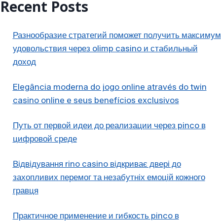
Recent Posts
Разнообразие стратегий поможет получить максимум
удовольствия через olimp casino и стабильный
доход
Elegância moderna do jogo online através do twin
casino online e seus benefícios exclusivos
Путь от первой идеи до реализации через pinco в
цифровой среде
Відвідування rino casino відкриває двері до
захопливих перемог та незабутніх емоцій кожного
гравця
Практичное применение и гибкость pinco в