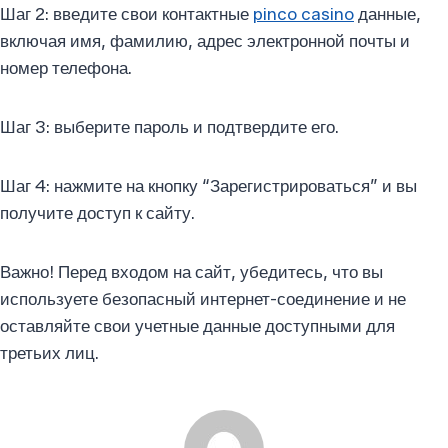
Шаг 2: введите свои контактные
pinco casino
данные,
включая имя, фамилию, адрес электронной почты и
номер телефона.
Шаг 3: выберите пароль и подтвердите его.
Шаг 4: нажмите на кнопку “Зарегистрироваться” и вы
получите доступ к сайту.
Важно! Перед входом на сайт, убедитесь, что вы
используете безопасный интернет-соединение и не
оставляйте свои учетные данные доступными для
третьих лиц.