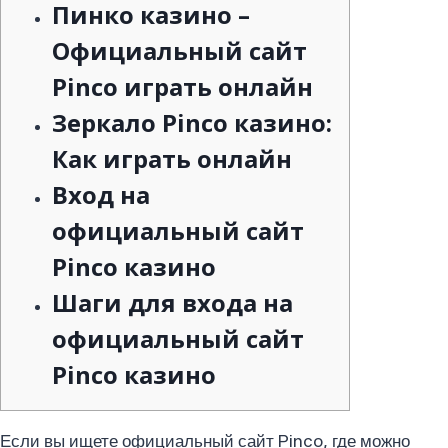
Пинко казино –
Официальный сайт
Pinco играть онлайн
Зеркало Pinco казино:
Как играть онлайн
Вход на
официальный сайт
Pinco казино
Шаги для входа на
официальный сайт
Pinco казино
Если вы ищете официальный сайт Pinco, где можно