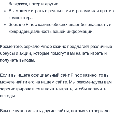
блэкджек, покер и другие.
Вы можете играть с реальными игроками или против
компьютера.
Зеркало Pinco казино обеспечивает безопасность и
конфиденциальность вашей информации.
Кроме того, зеркало Pinco казино предлагает различные
бонусы и акции, которые помогут вам начать играть и
получать выгоды.
Если вы ищете официальный сайт Pinco казино, то вы
можете найти его на нашем сайте. Мы рекомендуем вам
зарегистрироваться и начать играть, чтобы получить
выгоды.
Вам не нужно искать другие сайты, потому что зеркало