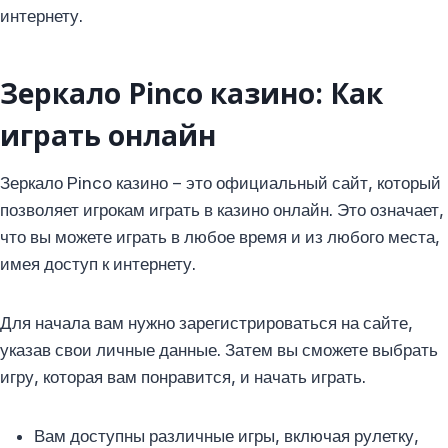
интернету.
Зеркало Pinco казино: Как
играть онлайн
Зеркало Pinco казино – это официальный сайт, который
позволяет игрокам играть в казино онлайн. Это означает,
что вы можете играть в любое время и из любого места,
имея доступ к интернету.
Для начала вам нужно зарегистрироваться на сайте,
указав свои личные данные. Затем вы сможете выбрать
игру, которая вам понравится, и начать играть.
Вам доступны различные игры, включая рулетку,