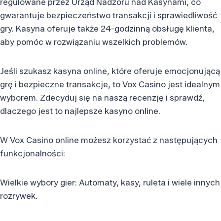
regulowane przez Urząd Nadzoru nad Kasynami, co
gwarantuje bezpieczeństwo transakcji i sprawiedliwość
gry. Kasyna oferuje także 24-godzinną obsługę klienta,
aby pomóc w rozwiązaniu wszelkich problemów.
Jeśli szukasz kasyna online, które oferuje emocjonującą
grę i bezpieczne transakcje, to Vox Casino jest idealnym
wyborem. Zdecyduj się na naszą recenzję i sprawdź,
dlaczego jest to najlepsze kasyno online.
W Vox Casino online możesz korzystać z następujących
funkcjonalności:
Wielkie wybory gier: Automaty, kasy, ruleta i wiele innych
rozrywek.