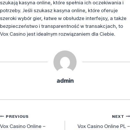
szukają kasyna online, które spełnia ich oczekiwania i
potrzeby. Jeśli szukasz kasyna online, które oferuje
szeroki wybór gier, łatwe w obsłudze interfejsy, a także
bezpieczeństwo i transparentność w transakcjach, to
Vox Casino jest idealnym rozwiązaniem dla Ciebie.
admin
Post
PREVIOUS
NEXT
Vox Casino Online –
Vox Casino Online PL –