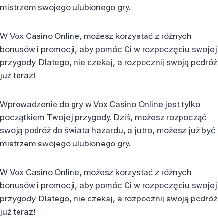
mistrzem swojego ulubionego gry.
W Vox Casino Online, możesz korzystać z różnych
bonusów i promocji, aby pomóc Ci w rozpoczęciu swojej
przygody. Dlatego, nie czekaj, a rozpocznij swoją podróż
już teraz!
Wprowadzenie do gry w Vox Casino Online jest tylko
początkiem Twojej przygody. Dziś, możesz rozpocząć
swoją podróż do świata hazardu, a jutro, możesz już być
mistrzem swojego ulubionego gry.
W Vox Casino Online, możesz korzystać z różnych
bonusów i promocji, aby pomóc Ci w rozpoczęciu swojej
przygody. Dlatego, nie czekaj, a rozpocznij swoją podróż
już teraz!