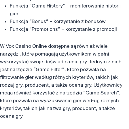
Funkcja “Game History” – monitorowanie historii
gier
Funkcja “Bonus” – korzystanie z bonusów
Funkcja “Promotions” – korzystanie z promocji
W Vox Casino Online dostępne są również wiele
narzędzi, które pomagają użytkownikom w pełni
wykorzystać swoje doświadczenie gry. Jednym z nich
jest narzędzie “Game Filter”, które pozwala na
filtrowanie gier według różnych kryteriów, takich jak
rodzaj gry, producent, a także ocena gry. Użytkownicy
mogą również korzystać z narzędzia “Game Search”,
które pozwala na wyszukiwanie gier według różnych
kryteriów, takich jak nazwa gry, producent, a także
ocena gry.