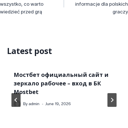
navigation
wszystko, co warto
informacje dla polskich
wiedzieć przed grą
graczy
Latest post
Мостбет официальный сайт и
зеркало рабочее – вход в БК
Mostbet
By
admin
June 19, 2026